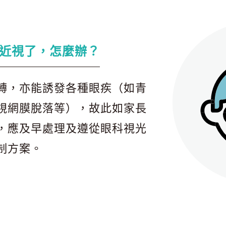
近視了，怎麼辦？
轉，亦能誘發各種眼疾（如青
視網膜脫落等），故此如家長
，應及早處理及遵從眼科視光
制方案。