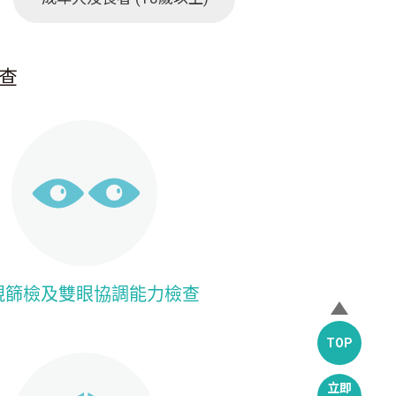
檢查
視篩檢及雙眼協調能力檢查
TOP
立即