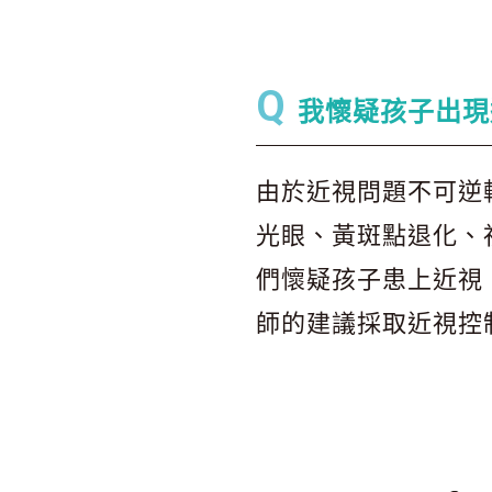
Q
我懷疑孩子出現
由於近視問題不可逆
光眼、黃斑點退化、
們懷疑孩子患上近視
師的建議採取近視控