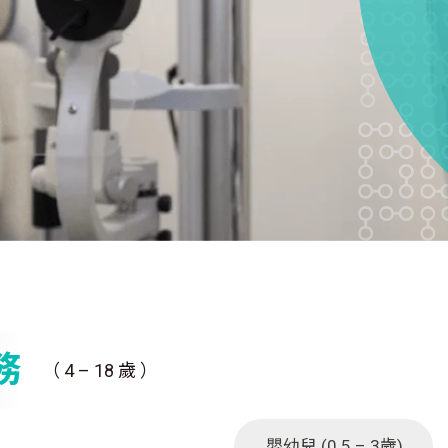
務
（ 4 – 18 歲 ）
嬰幼兒 (0.5 – 3歲)