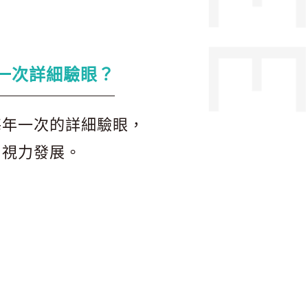
一次詳細驗眼？
每年一次的詳細驗眼，
和視力發展。