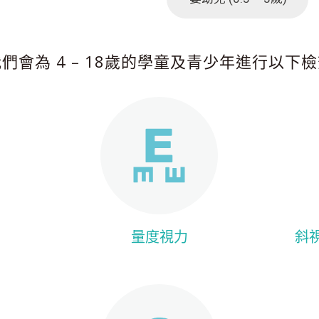
們會為 4 – 18歲的學童及青少年進行以下
量度視力
斜