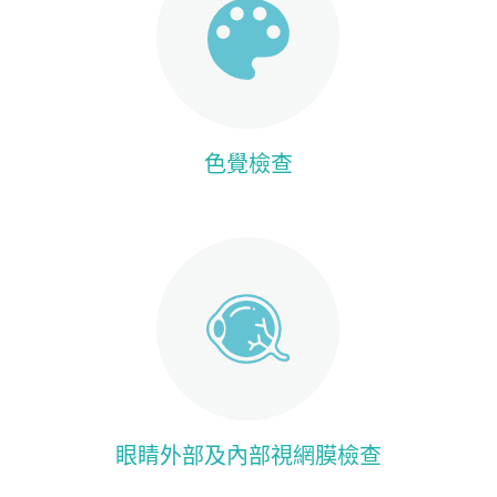
色覺檢查
眼睛外部及內部視網膜檢查