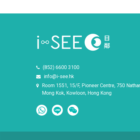
(852) 6600 3100
info@i-see.hk
Room 1551, 15/F, Pioneer Centre, 750 Natha
Mong Kok, Kowloon, Hong Kong