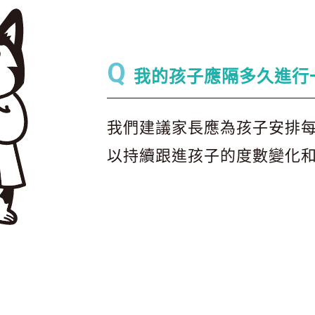
Q
我的孩子應隔多久進行
我們建議家長應為孩子安排
以持續跟進孩子的度數變化